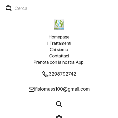
Homepage
I Trattamenti
Chi siamo
Contattaci
Prenota con la nostra App.
3298792742
fisiomass100@gmail.com