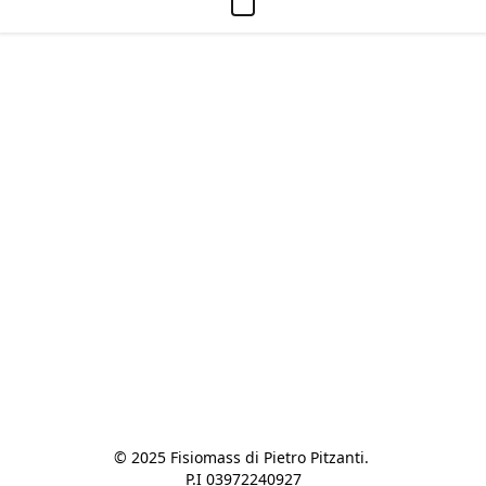
© 2025 Fisiomass di Pietro Pitzanti. 

P.I 03972240927