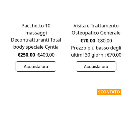
Pacchetto 10
Visita e Trattamento
massaggi
Osteopatico Generale
Decontratturanti Total
€70,00
€80,00
body speciale Cyntia
Prezzo più basso degli
€250,00
€400,00
ultimi 30 giorni: €70,00
Acquista ora
Acquista ora
SCONTATO