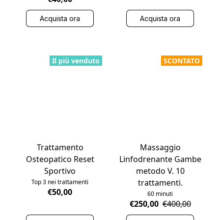
Acquista ora
Acquista ora
Il più venduto
SCONTATO
Trattamento
Massaggio
Osteopatico Reset
Linfodrenante Gambe
Sportivo
metodo V. 10
trattamenti.
Top 3 nei trattamenti
€50,00
60 minuti
€250,00
€400,00