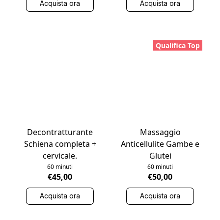
Acquista ora
Acquista ora
Qualifica Top
Decontratturante
Massaggio
Schiena completa +
Anticellulite Gambe e
cervicale.
Glutei
60 minuti
60 minuti
€45,00
€50,00
Acquista ora
Acquista ora