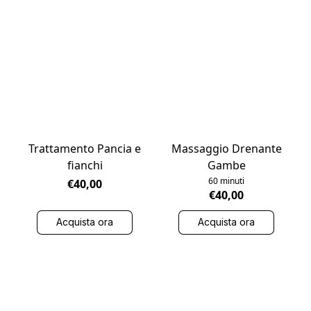
Trattamento Pancia e
Massaggio Drenante
fianchi
Gambe
60 minuti
€40,00
€40,00
Acquista ora
Acquista ora