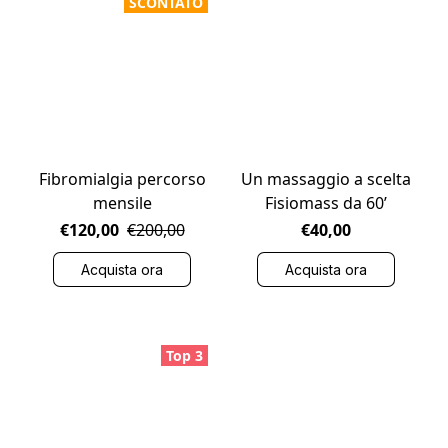
SCONTATO
Fibromialgia percorso
Un massaggio a scelta
mensile
Fisiomass da 60’
€120,00
€200,00
€40,00
Acquista ora
Acquista ora
Top 3