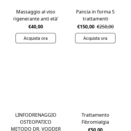
Massaggio al viso
Pancia in forma 5
rigenerante anti età’
trattamenti
€40,00
€150,00
€250,00
Acquista ora
Acquista ora
LINFODRENAGGIO
Trattamento
OSTEOPATICO
Fibromialgia
METODO DR. VODDER
€50,00