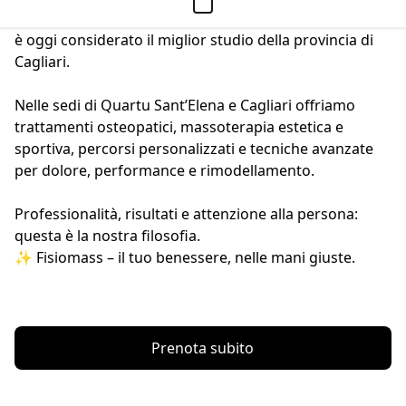
un punto di riferimento per la salute e il benessere ed 
è oggi considerato il miglior studio della provincia di 
Cagliari.
Nelle sedi di Quartu Sant’Elena e Cagliari offriamo 
trattamenti osteopatici, massoterapia estetica e 
sportiva, percorsi personalizzati e tecniche avanzate 
per dolore, performance e rimodellamento.
Professionalità, risultati e attenzione alla persona: 
questa è la nostra filosofia.
✨ Fisiomass – il tuo benessere, nelle mani giuste.
Prenota subito