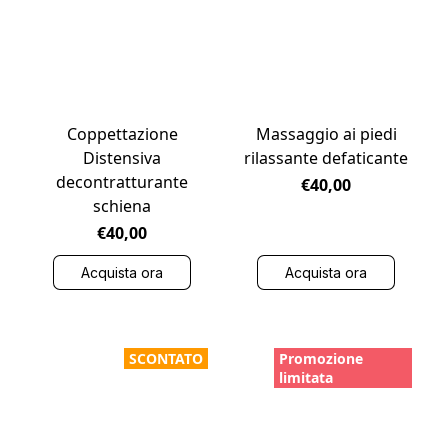
Coppettazione
Massaggio ai piedi
Distensiva
rilassante defaticante
decontratturante
€40,00
schiena
€40,00
Acquista ora
Acquista ora
SCONTATO
Promozione
limitata