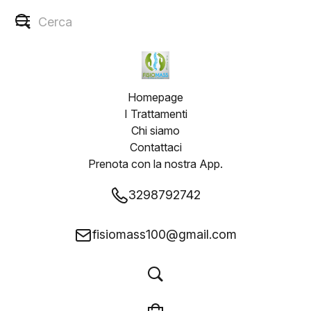
Homepage
I Trattamenti
Chi siamo
Contattaci
Prenota con la nostra App.
3298792742
fisiomass100@gmail.com