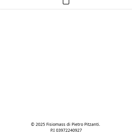
© 2025 Fisiomass di Pietro Pitzanti. 

P.I 03972240927