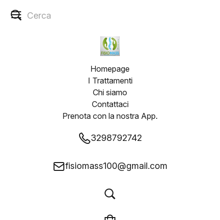
Homepage
I Trattamenti
Chi siamo
Contattaci
Prenota con la nostra App.
3298792742
fisiomass100@gmail.com