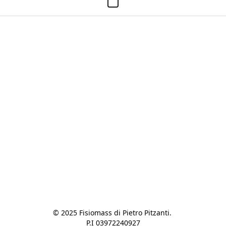
© 2025 Fisiomass di Pietro Pitzanti. 

P.I 03972240927