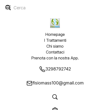
Homepage
I Trattamenti
Chi siamo
Contattaci
Prenota con la nostra App.
3298792742
fisiomass100@gmail.com