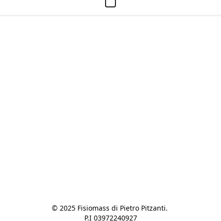
© 2025 Fisiomass di Pietro Pitzanti. 

P.I 03972240927