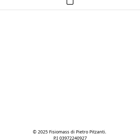
© 2025 Fisiomass di Pietro Pitzanti. 

P.I 03972240927