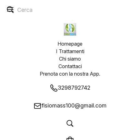
Homepage
I Trattamenti
Chi siamo
Contattaci
Prenota con la nostra App.
3298792742
fisiomass100@gmail.com