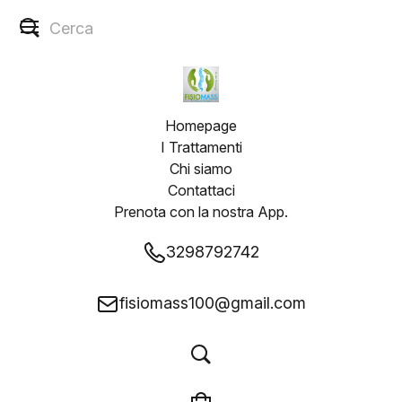
Homepage
I Trattamenti
Chi siamo
Contattaci
Prenota con la nostra App.
3298792742
fisiomass100@gmail.com