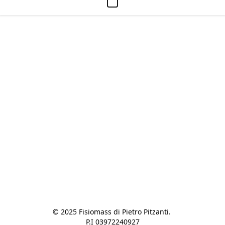
© 2025 Fisiomass di Pietro Pitzanti. 

P.I 03972240927