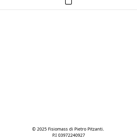
© 2025 Fisiomass di Pietro Pitzanti. 

P.I 03972240927