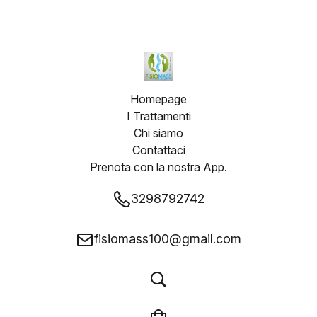
Homepage
I Trattamenti
Chi siamo
Contattaci
Prenota con la nostra App.
3298792742
fisiomass100@gmail.com