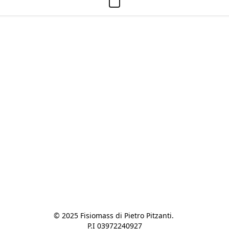
© 2025 Fisiomass di Pietro Pitzanti. 

P.I 03972240927