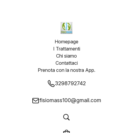
Homepage
I Trattamenti
Chi siamo
Contattaci
Prenota con la nostra App.
3298792742
fisiomass100@gmail.com