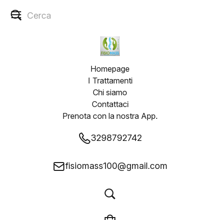
Homepage
I Trattamenti
Chi siamo
Contattaci
Prenota con la nostra App.
3298792742
fisiomass100@gmail.com