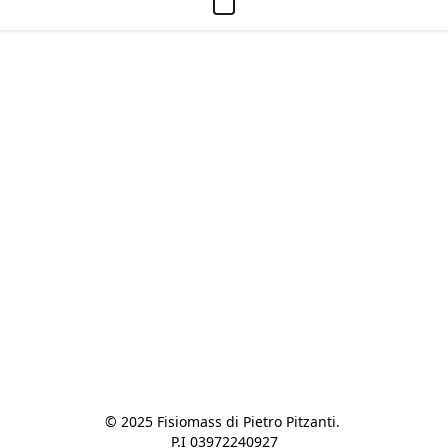
© 2025 Fisiomass di Pietro Pitzanti. 

P.I 03972240927