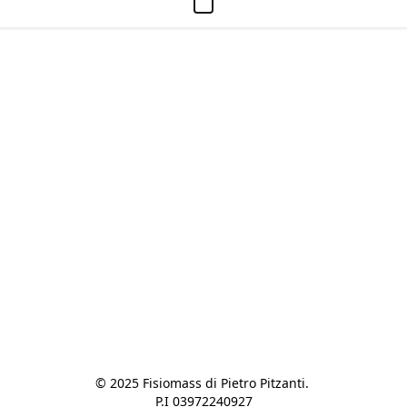
© 2025 Fisiomass di Pietro Pitzanti. 

P.I 03972240927