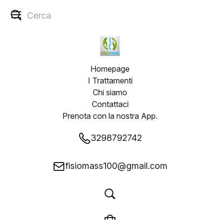
Homepage
I Trattamenti
Chi siamo
Contattaci
Prenota con la nostra App.
3298792742
fisiomass100@gmail.com