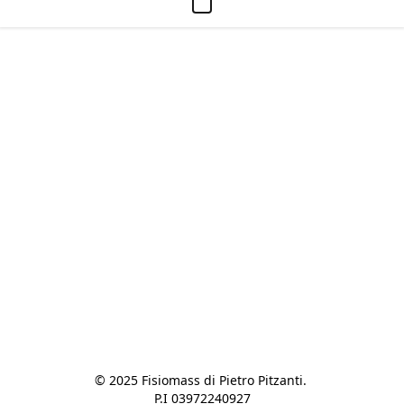
© 2025 Fisiomass di Pietro Pitzanti. 

P.I 03972240927