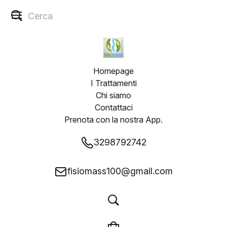
Homepage
I Trattamenti
Chi siamo
Contattaci
Prenota con la nostra App.
3298792742
fisiomass100@gmail.com